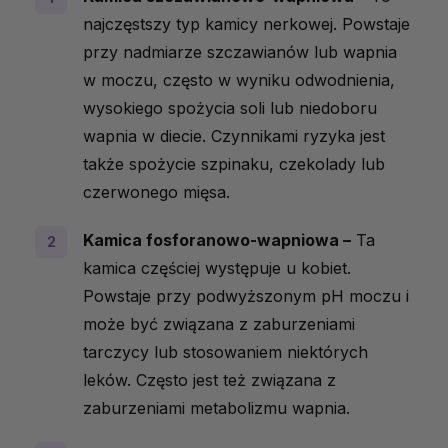
najczęstszy typ kamicy nerkowej. Powstaje
przy nadmiarze szczawianów lub wapnia
w moczu, często w wyniku odwodnienia,
wysokiego spożycia soli lub niedoboru
wapnia w diecie. Czynnikami ryzyka jest
także spożycie szpinaku, czekolady lub
czerwonego mięsa.
Kamica fosforanowo-wapniowa –
Ta
kamica częściej występuje u kobiet.
Powstaje przy podwyższonym pH moczu i
może być związana z zaburzeniami
tarczycy lub stosowaniem niektórych
leków. Często jest też związana z
zaburzeniami metabolizmu wapnia.