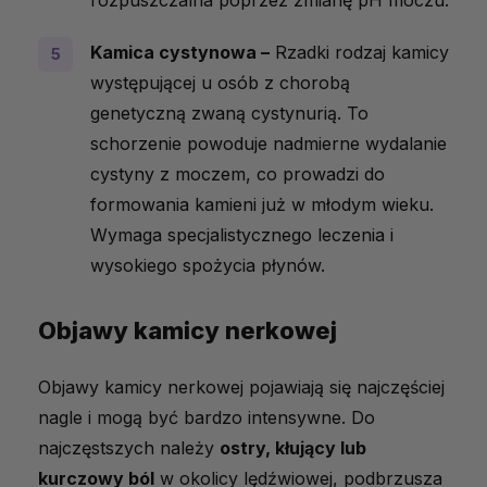
rozpuszczalna poprzez zmianę pH moczu.
Kamica cystynowa –
Rzadki rodzaj kamicy
występującej u osób z chorobą
genetyczną zwaną cystynurią. To
schorzenie powoduje nadmierne wydalanie
cystyny z moczem, co prowadzi do
formowania kamieni już w młodym wieku.
Wymaga specjalistycznego leczenia i
wysokiego spożycia płynów.
Objawy kamicy nerkowej
Objawy kamicy nerkowej pojawiają się najczęściej
nagle i mogą być bardzo intensywne. Do
najczęstszych należy
ostry, kłujący lub
kurczowy ból
w okolicy lędźwiowej, podbrzusza