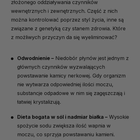
złożonego oddziaływania czynników
wewnętrznych i zewnętrznych. Część z nich
można kontrolować poprzez styl życia, inne są
związane z genetyką czy stanem zdrowia. Które
z możliwych przyczyn da się wyeliminować?
Odwodnienie –
Niedobór płynów jest jednym z
głównych czynników wyzwalających
powstawanie kamicy nerkowej. Gdy organizm
nie wytwarza odpowiedniej ilości moczu,
substancje odpadowe w nim się zagęszczają i
łatwiej krystalizują.
Dieta bogata w sól i nadmiar białka –
Wysokie
spożycie sodu zwiększa ilość wapnia w
moczu, co sprzyja powstawaniu kamieni.