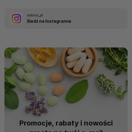
natima_pl
Śledź na Instagramie
Promocje, rabaty i nowości