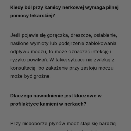
Kiedy ból przy kamicy nerkowej wymaga pilnej
pomocy lekarskiej?
Jeśli pojawia się gorączka, dreszcze, osłabienie,
nasilone wymioty lub podejrzenie zablokowania
odpływu moczu, to może oznaczać infekcję i
ryzyko powikłań. W takiej sytuacji nie zwlekaj z
konsultacją, bo zakażenie przy zastoju moczu
może być groźne.
Dlaczego nawodnienie jest kluczowe w
profilaktyce kamieni w nerkach?
Przy niedoborze płynów mocz staje się bardziej