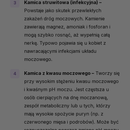
Kamica struwitowa (infekcyjna) –
Powstaje jako skutek przewlekłych
zakażeń dróg moczowych. Kamienie
zawierają magnez, amoniak i fosforan i
mogą szybko rosnąć, aż wypełnią całą
nerkę. Typowo pojawia się u kobiet z
nawracającymi infekcjami układu
moczowego.
Kamica z kwasu moczowego –
Tworzy się
przy wysokim stężeniu kwasu moczowego
i kwaśnym pH moczu. Jest częstsza u
osób cierpiących na dnę moczanową,
zespół metaboliczny lub u tych, którzy
mają wysokie spożycie puryn (np. z
czerwonego mięsa i podrobów). Może być