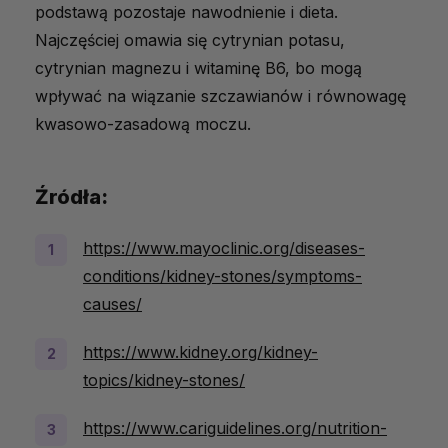
podstawą pozostaje nawodnienie i dieta.
Najczęściej omawia się cytrynian potasu,
cytrynian magnezu i witaminę B6, bo mogą
wpływać na wiązanie szczawianów i równowagę
kwasowo-zasadową moczu.
Źródła:
https://www.mayoclinic.org/diseases-
conditions/kidney-stones/symptoms-
causes/
https://www.kidney.org/kidney-
topics/kidney-stones/
https://www.cariguidelines.org/nutrition-