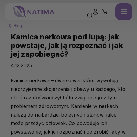
Blog
Kamica nerkowa pod lupą: jak
powstaje, jak ją rozpoznać i jak
jej zapobiegać?
4.12.2025
Kamica nerkowa – dwa słowa, które wywołują
nieprzyjemne skojarzenia i obawy u każdego, kto
choć raz doświadczył bólu związanego z tym
problemem zdrowotnym. Kamienie w nerkach
należą do najbardziej bolesnych stanów, jakie
może przeżyć człowiek. Co powoduje ich
powstawanie, jak je rozpoznać i co zrobić, aby w