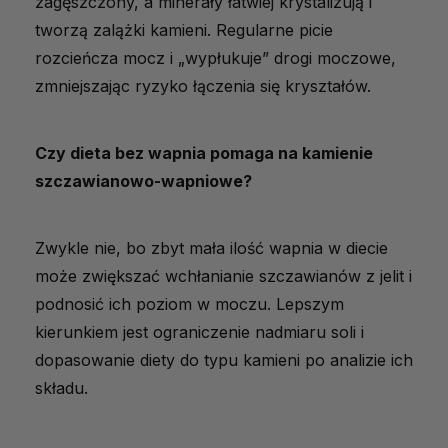
zagęszczony, a minerały łatwiej krystalizują i
tworzą zalążki kamieni. Regularne picie
rozcieńcza mocz i „wypłukuje” drogi moczowe,
zmniejszając ryzyko łączenia się kryształów.
Czy dieta bez wapnia pomaga na kamienie
szczawianowo-wapniowe?
Zwykle nie, bo zbyt mała ilość wapnia w diecie
może zwiększać wchłanianie szczawianów z jelit i
podnosić ich poziom w moczu. Lepszym
kierunkiem jest ograniczenie nadmiaru soli i
dopasowanie diety do typu kamieni po analizie ich
składu.