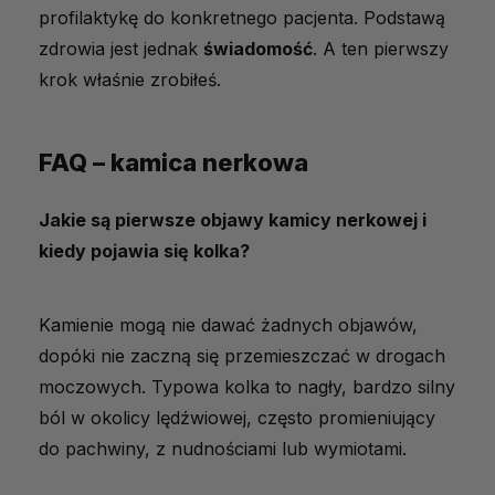
profilaktykę do konkretnego pacjenta. Podstawą
zdrowia jest jednak
świadomość
. A ten pierwszy
krok właśnie zrobiłeś.
FAQ – kamica nerkowa
Jakie są pierwsze objawy kamicy nerkowej i
kiedy pojawia się kolka?
Kamienie mogą nie dawać żadnych objawów,
dopóki nie zaczną się przemieszczać w drogach
moczowych. Typowa kolka to nagły, bardzo silny
ból w okolicy lędźwiowej, często promieniujący
do pachwiny, z nudnościami lub wymiotami.