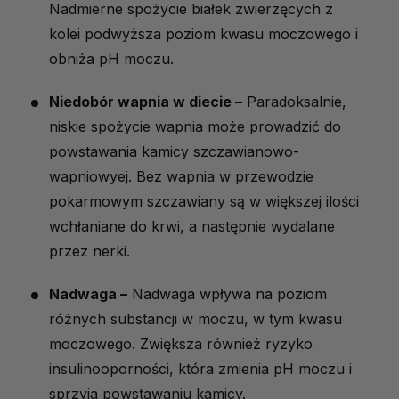
Nadmierne spożycie białek zwierzęcych z
kolei podwyższa poziom kwasu moczowego i
obniża pH moczu.
Niedobór wapnia w diecie –
Paradoksalnie,
niskie spożycie wapnia może prowadzić do
powstawania kamicy szczawianowo-
wapniowyej. Bez wapnia w przewodzie
pokarmowym szczawiany są w większej ilości
wchłaniane do krwi, a następnie wydalane
przez nerki.
Nadwaga –
Nadwaga wpływa na poziom
różnych substancji w moczu, w tym kwasu
moczowego. Zwiększa również ryzyko
insulinooporności, która zmienia pH moczu i
sprzyja powstawaniu kamicy.