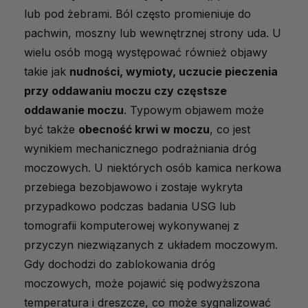
lub pod żebrami. Ból często promieniuje do
pachwin, moszny lub wewnętrznej strony uda. U
wielu osób mogą występować również objawy
takie jak
nudności, wymioty, uczucie pieczenia
przy oddawaniu moczu czy częstsze
oddawanie moczu
. Typowym objawem może
być także
obecność krwi w moczu
, co jest
wynikiem mechanicznego podrażniania dróg
moczowych. U niektórych osób kamica nerkowa
przebiega bezobjawowo i zostaje wykryta
przypadkowo podczas badania USG lub
tomografii komputerowej wykonywanej z
przyczyn niezwiązanych z układem moczowym.
Gdy dochodzi do zablokowania dróg
moczowych, może pojawić się podwyższona
temperatura i dreszcze, co może sygnalizować