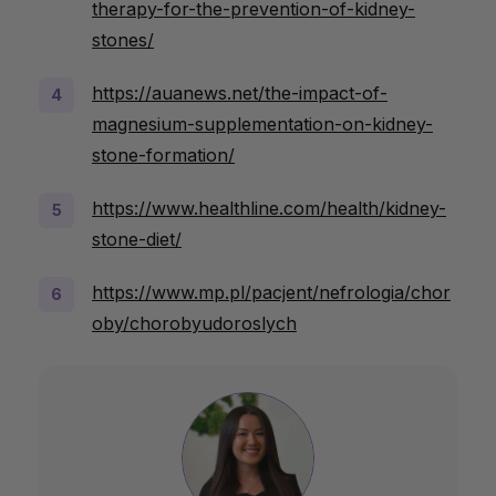
therapy-for-the-prevention-of-kidney-
stones/
https://auanews.net/the-impact-of-
magnesium-supplementation-on-kidney-
stone-formation/
https://www.healthline.com/health/kidney-
stone-diet/
https://www.mp.pl/pacjent/nefrologia/chor
oby/chorobyudoroslych