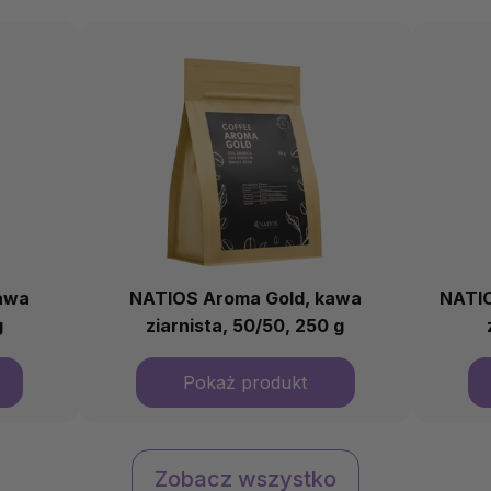
awa
NATIOS Aroma Gold, kawa
NATIO
g
ziarnista, 50/50, 250 g
Zobacz wszystko