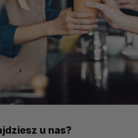
jdziesz u nas?