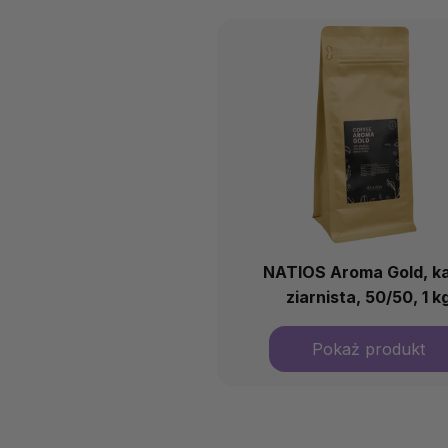
NATIOS Aroma Gold, k
ziarnista, 50/50, 1 k